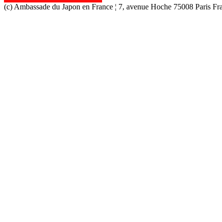
(c) Ambassade du Japon en France ¦ 7, avenue Hoche 75008 Paris Fran