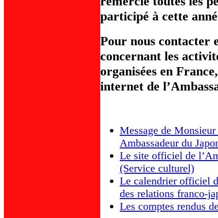
remercie toutes les p
participé à cette an
Pour nous contacter e
concernant les activit
organisées en France, 
internet de l’Ambass
Message de Monsieur
Ambassadeur du Japon
Le site officiel de l’
(Service culturel)
Le calendrier officiel 
des relations franco-j
Les comptes rendus de