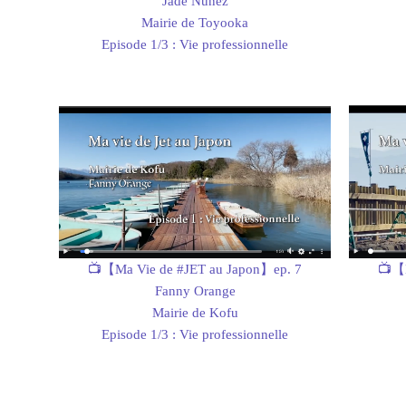
Jade Nunez
Mairie de Toyooka
Episode 1/3 : Vie professionnelle
📺【M
📺【Ma Vie de #JET au Japon】ep. 7
Fanny Orange
Mairie de Kofu
Episode 1/3 : Vie professionnelle