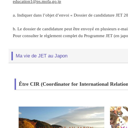
education1@ps.mofa.go.jp
a. Indiquer dans l’objet d’envoi « Dossier de candidature JET 2
b. Le dossier de candidature peut être envoyé en plusieurs e-mai
Pour consulter le règlement complet du Programme JET (en japo
Ma vie de JET au Japon
Être CIR (Coordinator for International Relation