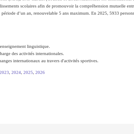
tablissements scolaires afin de promouvoir la compréhension mutuelle en
 période d’un an, renouvelable 5 ans maximum. En 2025, 5933 personnes
'enseignement linguistique.
harge des activités internationales.
nges internationaux au travers d'activités sportives.
2023
,
2024
,
2025
,
2026