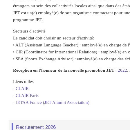
étrangers au sein des collectivités locales ainsi que dans des é
JET est un(e) employé(e) de son organisme contractant pour une
programme JET.
Secteurs d'activité
Le candidat doit choisir un secteur d'activité:
• ALT (Assistant Language Teacher) : employé(e) en charge de l
• CIR (Coordinator for International Relations) : employé(e) en c
• SEA (Sports Exchange Advisor) : employé(e) en charge des écha
Réception en l’honneur de la nouvelle promotion JET
:
2022
,
Liens utiles
-
CLAIR
-
CLAIR Paris
-
JETAA France (JET Alumni Association)
Recrutement 2026