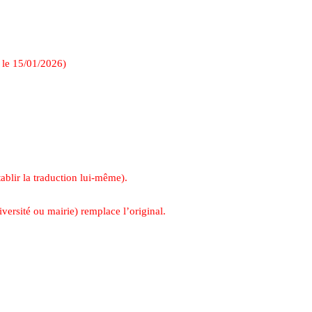
e le 15/01/2026)
ablir la traduction lui-même).
iversité ou mairie) remplace l’original.