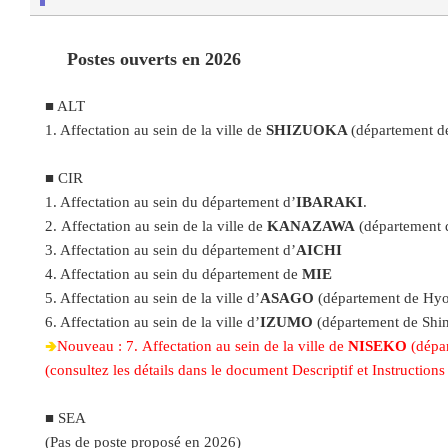
Postes ouverts en 2026
■ ALT
1. Affectation au sein de la ville de
SHIZUOKA
(département d
■ CIR
1. Affectation au sein du département d’
IBARAKI
.
2. Affectation au sein de la ville de
KANAZAWA
(département 
3. Affectation au sein du département d’
AICHI
4. Affectation au sein du département de
MIE
5. Affectation au sein de la ville d’
ASAGO
(département de Hy
6. Affectation au sein de la ville d’
IZUMO
(département de Shi
🢂
Nouveau : 7. Affectation au sein de la ville de
NISEKO
(dépa
(consultez les détails dans le document Descriptif et Instruction
■ SEA
(Pas de poste proposé en 2026)