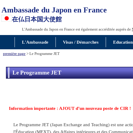
Ambassade du Japon en France
在仏日本国大使館
L'Ambassade du Japon en France est également accréditée auprès de
L'Ambassade
Visas / Démarches
Education
première page
> Le Programme JET
Le Programme JET
Information importante : AJOUT d’un nouveau poste de CIR !
Le Programme JET (Japan Exchange and Teaching) est une action 
l'Éducation (MEXT), des Affaires intérieures et des Communicatio