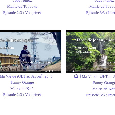
Jade Nunez
Jade Nunez
Mairie de Toyooka
Mairie de Toyo
Episode 2/3 : Vie privée
Episode 3/3 : Inte
a Vie de #JET au Japon】ep. 8
📺【Ma Vie de #JET au 
Fanny Orange
Fanny Orang
Mairie de Kofu
Mairie de Kof
Episode 2/3 : Vie privée
Episode 3/3 : Inte