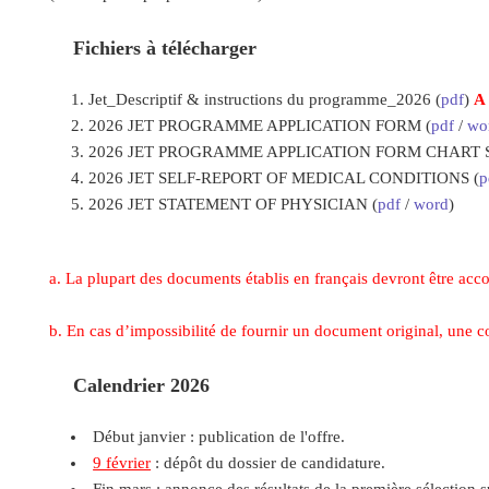
Fichiers à télécharger
Jet_Descriptif & instructions du programme_2026 (
pdf
)
A 
2026 JET PROGRAMME APPLICATION FORM (
pdf
/
wo
2026 JET PROGRAMME APPLICATION FORM CHART S
2026 JET SELF-REPORT OF MEDICAL CONDITIONS (
p
2026 JET STATEMENT OF PHYSICIAN (
pdf
/
word
)
a. La plupart des documents établis en français devront être acc
b. En cas d’impossibilité de fournir un document original, une co
Calendrier 2026
Début janvier : publication de l'offre.
9 février
: dépôt du dossier de candidature.