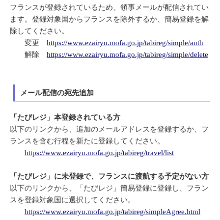
フランスが登録されているため、領事メールが配信されてい
ます。登録対象国からフランスを除外するか、簡易登録を解
除してください。
変更
https://www.ezairyu.mofa.go.jp/tabireg/simple/auth
解除
https://www.ezairyu.mofa.go.jp/tabireg/simple/delete
メール配信の宛先追加
「たびレジ」本登録されている方
以下のリンクから、追加のメールアドレスを登録するか、フ
ランスを含む行程を新たに登録してください。
https://www.ezairyu.mofa.go.jp/tabireg/travel/list
「たびレジ」に未登録で、フランスに渡航する予定がない方
以下のリンクから、「たびレジ」簡易登録に登録し、フラン
スを登録対象国に選択してください。
https://www.ezairyu.mofa.go.jp/tabireg/simpleAgree.html