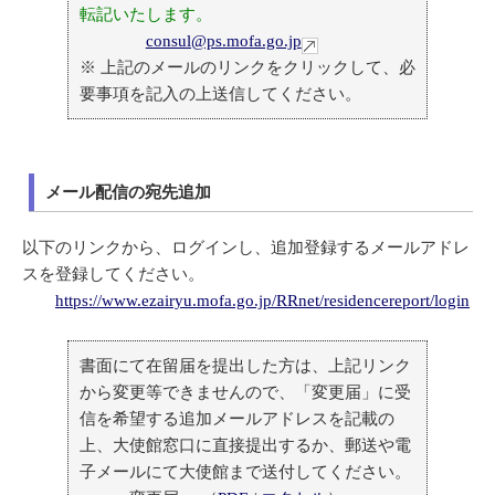
転記いたします。
consul@ps.mofa.go.jp
※ 上記のメールのリンクをクリックして、必
要事項を記入の上送信してください。
メール配信の宛先追加
以下のリンクから、ログインし、追加登録するメールアドレ
スを登録してください。
https://www.ezairyu.mofa.go.jp/RRnet/residencereport/login
書面にて在留届を提出した方は、上記リンク
から変更等できませんので、「変更届」に受
信を希望する追加メールアドレスを記載の
上、大使館窓口に直接提出するか、郵送や電
子メールにて大使館まで送付してください。