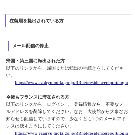
在留届を提出されている方
メール配信の停止
帰国・第三国に転出された方
以下のリンクから、帰国または転出の手続きをしてくださ
い。
https://www.ezairyu.mofa.go.jp/RRnet/residencereport/login
今後もフランスに滞在される方
以下のリンクから、ログインし、登録情報から、不要なメー
ルアドレスを削除してください。なお、大使館から大事なお
知らせも配信していますので、少なくとも1つのメールアド
レスは残すようにしてください。
https://www.ezairyu.mofa.go.jp/RRnet/residencereport/login