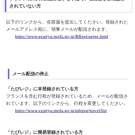
されていない方
以下のリンクから、在留届を提出してください。登録された
メールアドレス宛に、領事メールが配信されます。
https://www.ezairyu.mofa.go.jp/RRnet/agree.html
メール配信の停止
「たびレジ」に本登録されている方
フランスを含む行程が登録されているため、メールが配信さ
れています。以下のリンクから、行程を変更してください。
https://www.ezairyu.mofa.go.jp/tabireg/travel/list
「たびレジ」に簡易登録されている方