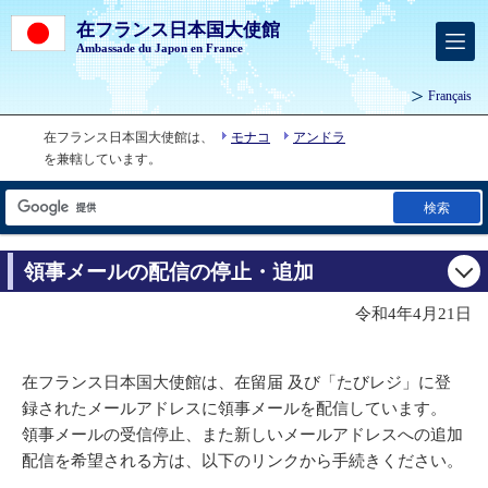
在フランス日本国大使館
Ambassade du Japon en France
Français
在フランス日本国大使館は、
モナコ
アンドラ
を兼轄しています。
検索
領事メールの配信の停止・追加
令和4年4月21日
在フランス日本国大使館は、在留届 及び「たびレジ」に登
録されたメールアドレスに領事メールを配信しています。
領事メールの受信停止、また新しいメールアドレスへの追加
配信を希望される方は、以下のリンクから手続きください。