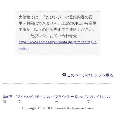
大使館では、「たびレジ」の登録内容の変
更・解除はできません。上記のURLから変更
するか、以下の照会先までご連絡ください。
「たびレジ」お問い合わせ先：
https://www.enq.ezairyu.mofa.go.jp/m/tabireg_c
ontact
このページのトップへ戻る
/
/
/
法的事
アクセシビリティについ
プライバシーポリシ
このサイトについ
項
て
ー
て
Copyright © : 2018 Ambassade du Japon en France