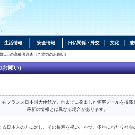
す。
生活情報
安全情報
日仏関係・外交
文化
兼
百歳以上の高齢者調査（ご協力のお願い)
お願い)
、在フランス日本国大使館がこれまでに発出した領事メールを掲載
最新の情報とは異なる場合があります。
る日本人の方に対し、その長寿を祝い、かつ、多年にわたり社会
す。