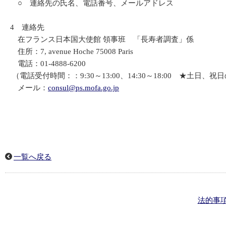
○ 連絡先の氏名、電話番号、メールアドレス
4 連絡先
在フランス日本国大使館 領事班 「長寿者調査」係
住所：7, avenue Hoche 75008 Paris
電話：01-4888-6200
（電話受付時間：：9:30～13:00、14:30～18:00 ★土
メール：
consul@ps.mofa.go.jp
一覧へ戻る
法的事