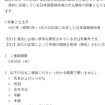
海外に在留している日本国籍保持者の方も贈呈の対象となりま
ます。
1 対象となる方
1927年（昭和2年）3月31日以前に出生した日本国籍保持者
【注1】過去にお祝い状等を贈呈されている方は対象外です。
【注2】自己の志望によって外国の国籍を取得（帰化）された方
2 ご連絡期限
5月20日（水）
3 以下の点をご連絡ください（分かる範囲で構いません）
○ 氏名およびふりがな
○ 性別
○ 生年月日
○ 年齢
○ 本籍