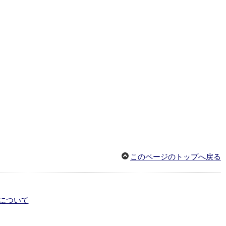
このページのトップへ戻る
について