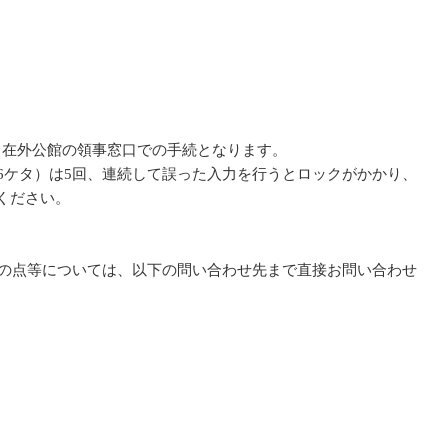
き在外公館の領事窓口での手続となります。
6ケタ）は5回、連続して誤った入力を行うとロックがかかり、
ください。
明の点等については、以下の問い合わせ先まで直接お問い合わせ