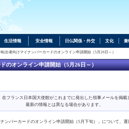
す。
生活情報
安全情報
日仏関係・外交
文化
兼
外転出者向けマイナンバーカードのオンライン申請開始（5月26日～）
ドのオンライン申請開始（5月26日～）
、在フランス日本国大使館がこれまでに発出した領事メールを掲載
最新の情報とは異なる場合があります。
イナンバーカードのオンライン申請開始（5月下旬）」について、