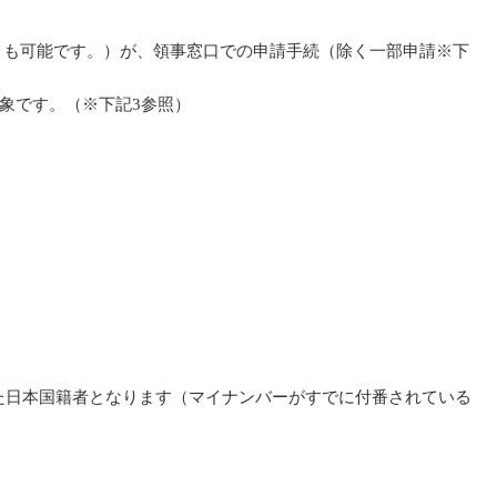
とも可能です。）が、領事窓口での申請手続（除く一部申請※下
対象です。（※下記3参照）
した日本国籍者となります（マイナンバーがすでに付番されている