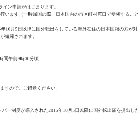
ンライン申請がはじまります。
で行います（一時帰国の際、日本国内の市区町村窓口で受領するこ
5年10月5日以降に国外転出をしている海外在住の日本国籍の方が
間が短縮されます。
時間午前9時00分頃
ますので、ご留意ください。
ー制度が導入された2015年10月5日以降に国外転出届を提出