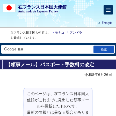
在フランス日本国大使館
Ambassade du Japon en France
Français
在フランス日本国大使館は、
モナコ
アンドラ
を兼轄しています。
検索
【領事メール】パスポート手数料の改定
令和8年6月26日
このページは、在フランス日本国大
使館がこれまでに発出した領事メー
ルを掲載したものです。
最新の情報とは異なる場合がありま