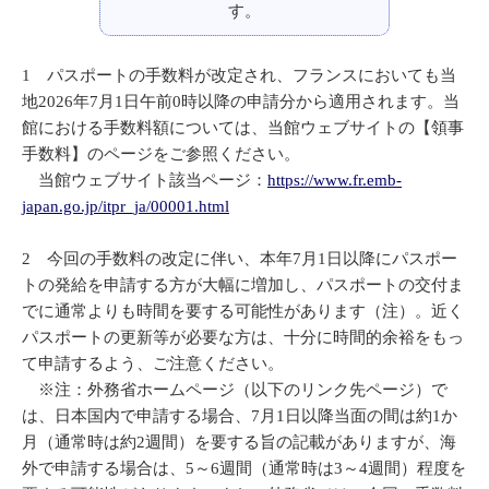
す。
1 パスポートの手数料が改定され、フランスにおいても当
地2026年7月1日午前0時以降の申請分から適用されます。当
館における手数料額については、当館ウェブサイトの【領事
手数料】のページをご参照ください。
当館ウェブサイト該当ページ：
https://www.fr.emb-
japan.go.jp/itpr_ja/00001.html
2 今回の手数料の改定に伴い、本年7月1日以降にパスポー
トの発給を申請する方が大幅に増加し、パスポートの交付ま
でに通常よりも時間を要する可能性があります（注）。近く
パスポートの更新等が必要な方は、十分に時間的余裕をもっ
て申請するよう、ご注意ください。
※注：外務省ホームページ（以下のリンク先ページ）で
は、日本国内で申請する場合、7月1日以降当面の間は約1か
月（通常時は約2週間）を要する旨の記載がありますが、海
外で申請する場合は、5～6週間（通常時は3～4週間）程度を