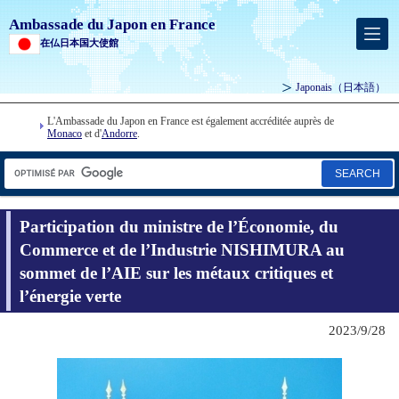
Ambassade du Japon en France
在仏日本国大使館
Japonais
（日本語）
L'Ambassade du Japon en France est également accréditée auprès de
Monaco
et d'
Andorre
.
SEARCH
Participation du ministre de l’Économie, du
Commerce et de l’Industrie NISHIMURA au
sommet de l’AIE sur les métaux critiques et
l’énergie verte
2023/9/28