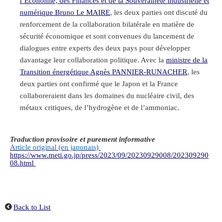
l’Économie, des Finances et de la Souveraineté industrielle et
numérique Bruno Le MAIRE
, les deux parties ont discuté du
renforcement de la collaboration bilatérale en matière de
sécurité économique et sont convenues du lancement de
dialogues entre experts des deux pays pour développer
davantage leur collaboration politique. Avec la
ministre de la
Transition énergétique Agnès PANNIER-RUNACHER
, les
deux parties ont confirmé que le Japon et la France
collaboreraient dans les domaines du nucléaire civil, des
métaux critiques, de l’hydrogène et de l’ammoniac.
Traduction provisoire et purement informative
Article original (en japonais)
https://www.meti.go.jp/press/2023/09/20230929008/202309290
08.html
Back to List