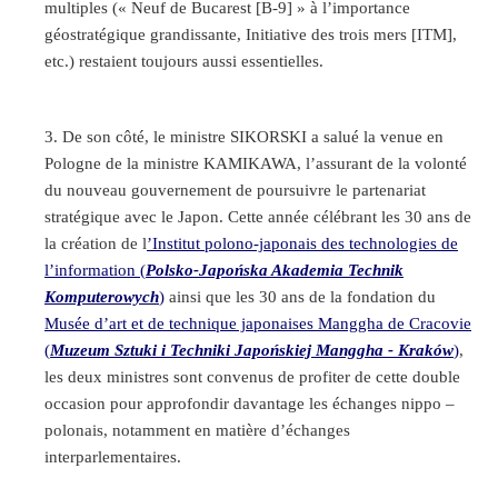
multiples (« Neuf de Bucarest [B-9] » à l’importance
géostratégique grandissante, Initiative des trois mers [ITM],
etc.) restaient toujours aussi essentielles.
De son côté, le ministre SIKORSKI a salué la venue en
Pologne de la ministre KAMIKAWA, l’assurant de la volonté
du nouveau gouvernement de poursuivre le partenariat
stratégique avec le Japon. Cette année célébrant les 30 ans de
la création de l
’Institut polono-japonais des technologies de
l’information (
Polsko-Japońska Akademia Technik
Komputerowych
)
ainsi que les 30 ans de la fondation du
Musée d’art et de technique japonaises Manggha de Cracovie
(
Muzeum Sztuki i Techniki Japońskiej Manggha - Kraków
)
,
les deux ministres sont convenus de profiter de cette double
occasion pour approfondir davantage les échanges nippo –
polonais, notamment en matière d’échanges
interparlementaires.