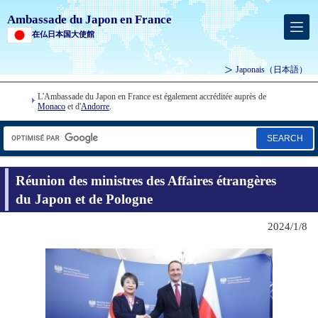
Ambassade du Japon en France
在仏日本国大使館
Japonais
（日本語）
L'Ambassade du Japon en France est également accréditée auprès de
Monaco
et d'
Andorre
.
SEARCH
Réunion des ministres des Affaires étrangères
du Japon et de Pologne
2024/1/8