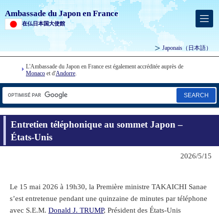
Ambassade du Japon en France
在仏日本国大使館
Japonais
（日本語）
L'Ambassade du Japon en France est également accréditée auprès de
Monaco
et d'
Andorre
.
SEARCH
Entretien téléphonique au sommet Japon –
États-Unis
2026/5/15
Le 15 mai 2026 à 19h30, la Première ministre TAKAICHI Sanae
s’est entretenue pendant une quinzaine de minutes par téléphone
avec S.E.M.
Donald J. TRUMP
, Président des États-Unis