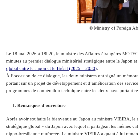
© Ministry of Foreign Aff
Le 18 mai 2026 à 18h20, le ministre des Affaires étrangères MOTEGI 
minutes au premier dialogue ministériel stratégique entre le Japon et
global entre le Japon et le Brésil (2025 – 2030)
.
À l’occasion de ce dialogue, les deux ministres ont signé un mémoran
portant sur un projet de développement et d’amélioration des service
programmes de coopération technique entre les deux pays portant res
Remarques d’ouverture
Après avoir souhaité la bienvenue au Japon au ministre VIEIRA, le
stratégique global » du Japon avec lequel il partageait les mêmes vale
nippo-brésilienne renforcée. Le ministre VIEIRA a quant à lui remerci