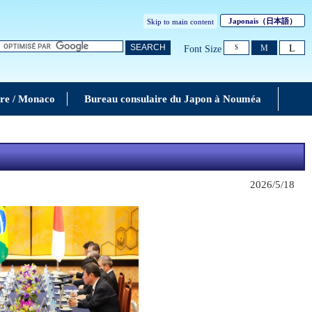
Japonais
（日本語）
Skip to main content
L
SEARCH
M
Font Size
S
re / Monaco
Bureau consulaire du Japon à Nouméa
2026/5/18