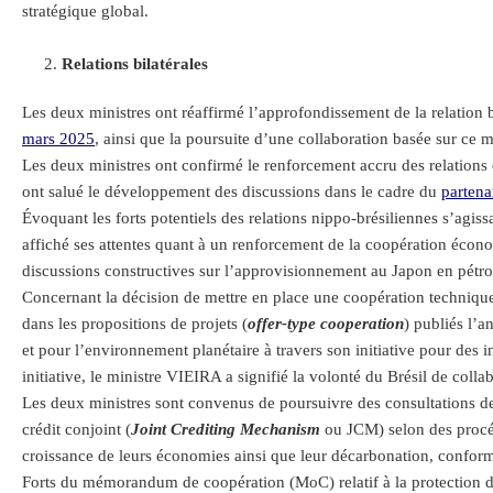
stratégique global.
Relations bilatérales
Les deux ministres ont réaffirmé l’approfondissement de la relation
mars 2025
, ainsi que la poursuite d’une collaboration basée sur ce 
Les deux ministres ont confirmé le renforcement accru des relations c
ont salué le développement des discussions dans le cadre du
partena
Évoquant les forts potentiels des relations nippo-brésiliennes s’agiss
affiché ses attentes quant à un renforcement de la coopération écon
discussions constructives sur l’approvisionnement au Japon en pétrole
Concernant la décision de mettre en place une coopération technique 
dans les propositions de projets (
offer-type cooperation
) publiés l’
et pour l’environnement planétaire à travers son initiative pour des i
initiative, le ministre VIEIRA a signifié la volonté du Brésil de coll
Les deux ministres sont convenus de poursuivre des consultations d
crédit conjoint (
Joint Crediting Mechanism
ou JCM) selon des procé
croissance de leurs économies ainsi que leur décarbonation, conform
Forts du mémorandum de coopération (MoC) relatif à la protection des