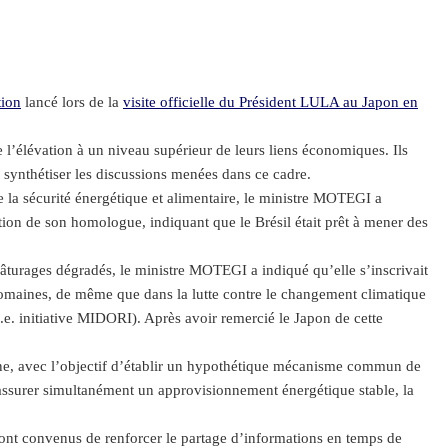
tion
lancé lors de la
visite officielle du Président LULA au Japon en
e l’élévation à un niveau supérieur de leurs liens économiques. Ils
e synthétiser les discussions menées dans ce cadre.
de la sécurité énergétique et alimentaire, le ministre MOTEGI a
ion de son homologue, indiquant que le Brésil était prêt à mener des
pâturages dégradés, le ministre MOTEGI a indiqué qu’elle s’inscrivait
 domaines, de même que dans la lutte contre le changement climatique
i.e. initiative MIDORI). Après avoir remercié le Japon de cette
one, avec l’objectif d’établir un hypothétique mécanisme commun de
assurer simultanément un approvisionnement énergétique stable, la
 sont convenus de renforcer le partage d’informations en temps de