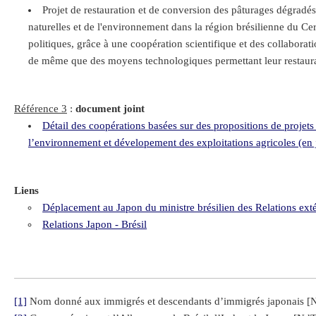
Projet de restauration et de conversion des pâturages dégradés
naturelles et de l'environnement dans la région brésilienne du Ce
politiques, grâce à une coopération scientifique et des collaborat
de même que des moyens technologiques permettant leur restaurati
Référence 3
:
document joint
Détail des coopérations basées sur des propositions de projets 
l’environnement et dévelopement des exploitations agricoles (en 
Liens
Déplacement au Japon du ministre brésilien des Relations ex
Relations Japon - Brésil
[1]
Nom donné aux immigrés et descendants d’immigrés japonais [