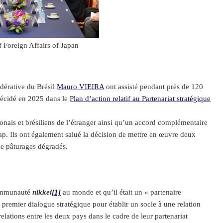
f Foreign Affairs of Japan
dérative du Brésil
Mauro VIEIRA
ont assisté pendant près de 120
 décidé en 2025 dans le
Plan d’action relatif au Partenariat stratégique
onais et brésiliens de l’étranger ainsi qu’un accord complémentaire
ap. Ils ont également salué la décision de mettre en œuvre deux
de pâturages dégradés.
communauté
nikkei
[1]
au monde et qu’il était un « partenaire
e premier dialogue stratégique pour établir un socle à une relation
elations entre les deux pays dans le cadre de leur partenariat