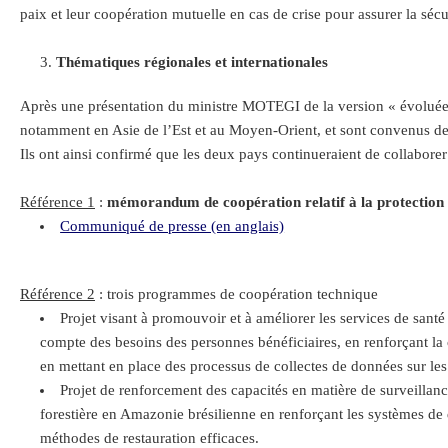
paix et leur coopération mutuelle en cas de crise pour assurer la sécur
Thématiques régionales et internationales
Après une présentation du ministre MOTEGI de la version « évoluée » 
notamment en Asie de l’Est et au Moyen-Orient, et sont convenus de 
Ils ont ainsi confirmé que les deux pays continueraient de collabore
Référence 1
:
mémorandum de coopération relatif à la protection de
Communiqué de presse (en anglais)
Référence 2
: trois programmes de coopération technique
Projet visant à promouvoir et à améliorer les services de santé 
compte des besoins des personnes bénéficiaires, en renforçant la c
en mettant en place des processus de collectes de données sur les 
Projet de renforcement des capacités en matière de surveillance
forestière en Amazonie brésilienne en renforçant les systèmes de d
méthodes de restauration efficaces.