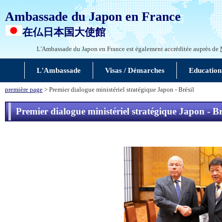
Ambassade du Japon en France
在仏日本国大使館
L'Ambassade du Japon en France est également accréditée auprès de
L'Ambassade
Visas / Démarches
Education
première page
> Premier dialogue ministériel stratégique Japon - Brésil
Premier dialogue ministériel stratégique Japon - Br