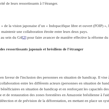
ité de leurs ressortissants à l’étranger.
de la vision japonaise d’un « Indopacifique libre et ouvert (FOIP) », le
maintenir une collaboration étroite entre leurs deux pays.
r au sein du G4
[2]
pour faire avancer de manière effective la réforme du
s ressortissants japonais et brésiliens de l’étranger
en faveur de l'inclusion des personnes en situation de handicap. Il vise à
ollaboration entre les différents acteurs (personnes en situation de hand
bénéficiaires en situation de handicap et en renforçant les capacités des
 et de restauration des zones forestières en Amazonie brésilienne à l'ai
étection et de prévision de la déforestation, en mettant en place un systè