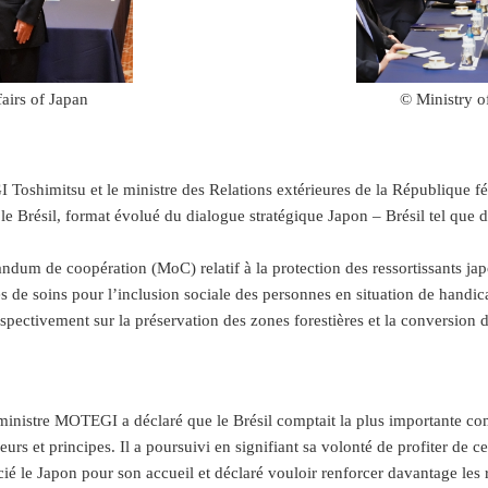
airs of Japan
© Ministry o
Toshimitsu et le ministre des Relations extérieures de la République fé
 le Brésil, format évolué du dialogue stratégique Japon – Brésil tel que
dum de coopération (MoC) relatif à la protection des ressortissants jap
s de soins pour l’inclusion sociale des personnes en situation de handic
pectivement sur la préservation des zones forestières et la conversion 
 ministre MOTEGI a déclaré que le Brésil comptait la plus importante 
urs et principes. Il a poursuivi en signifiant sa volonté de profiter de c
é le Japon pour son accueil et déclaré vouloir renforcer davantage les r