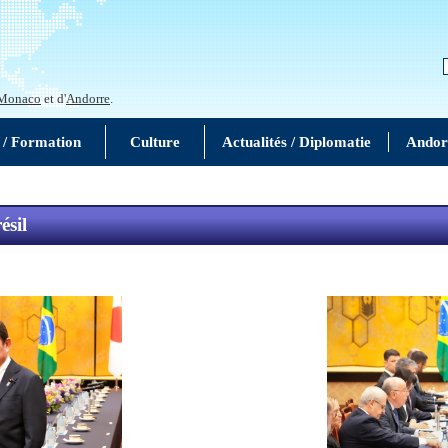
Monaco
et d'
Andorre
.
 / Formation
Culture
Actualités / Diplomatie
Andor
ésil