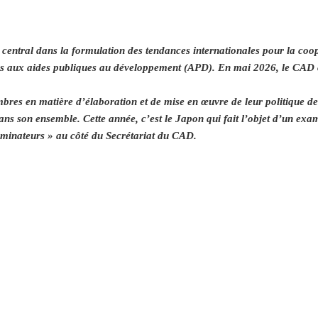
ntral dans la formulation des tendances internationales pour la coop
tives aux aides publiques au développement (APD). En mai 2026, le CA
es en matière d’élaboration et de mise en œuvre de leur politique de 
ns son ensemble. Cette année, c’est le Japon qui fait l’objet d’un exa
minateurs » au côté du Secrétariat du CAD.