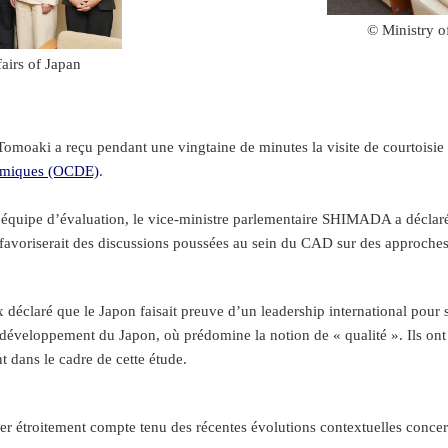
© Ministry o
airs of Japan
moaki a reçu pendant une vingtaine de minutes la visite de courtoisie
nomiques (OCDE)
.
équipe d’évaluation, le vice-ministre parlementaire SHIMADA a déclaré 
avoriserait des discussions poussées au sein du CAD sur des approches
déclaré que le Japon faisait preuve d’un leadership international pour
 développement du Japon, où prédomine la notion de « qualité ». Ils ont 
 dans le cadre de cette étude.
rer étroitement compte tenu des récentes évolutions contextuelles conc