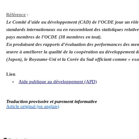
Référence
:
Le Comité d’aide au développement (CAD) de l’OCDE joue un rôle ce
standards internationaux ou en rassemblant des statistiques rela
pays membres de l’OCDE (38 membres en tout).
En produisant des rapports d’évaluation des performances des membr
œuvre à améliorer la qualité de la coopération au développement da
(Japon), le Royaume-Uni et la Corée du Sud officiant comme « exa
Lien
Aide publique au développement (APD)
Traduction provisoire et purement informative
Article original (en anglais)