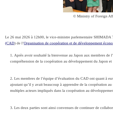
© Ministry of Foreign Aff
Le 26 mai 2026 à 12h00, le vice-ministre parlementaire SHIMADA To
(CAD
) de l’
Organisation de coopération et de développement éco
Après avoir souhaité la bienvenue au Japon aux membres de l’
compréhension de la coopération au développement du Japon et f
Les membres de l’équipe d’évaluation du CAD ont quant à eux 
ajoutant qu’il y avait beaucoup à apprendre de la coopération au
multiples acteurs impliqués dans la coopération au développement
Les deux parties sont ainsi convenues de continuer de collabo