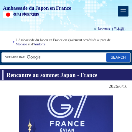
Ambassade du Japon en France
在仏日本国大使館
Japonais
（日本語）
L'Ambassade du Japon en France est également accréditée auprès de
Monaco
et d'
Andorre
.
SEARCH
Rencontre au sommet Japon - France
2026/6/16