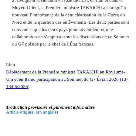
Évoquant la situation en Asie de l’Est, en Iran et dans le
Moyen-Orient, la Première ministre TAKAICHI a souligné à
nouveau l’importance de la dénucléarisation de la Corée du
Nord et de la question des enlèvements. Les deux parties sont
convenues que les deux pays poursuivent leur étroite
collaboration en s’appuyant sur les discussions de ce Sommet
du G7 présidé par le chef de l’État français.
Lien
Déplacement de la Première ministre TAKAICHI au Royaume-
Uni et en Italie, participation au Sommet du G7 Évian 2026 (13-
18/06/2026)
Traduction provisoire et purement informative
Article original (en anglais)