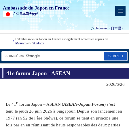
Ambassade du Japon en France
在仏日本国大使館
Japonais
（日本語）
L'Ambassade du Japon en France est également accréditée auprès de
Monaco
et d'
Andorre
.
SEARCH
41e forum Japon - ASEAN
2026/6/26
e
Le 41
forum Japon – ASEAN (
ASEAN-Japan Forum
) s’est
tenu le jeudi 26 juin 2026 à Singapour. Depuis son lancement en
1977 (an 52 de l’ère Shôwa), ce forum se tient en principe une
fois par an en réunissant de hauts responsables des deux parties