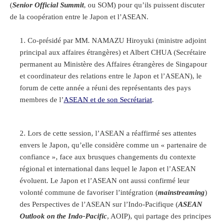
(
Senior Official Summit
, ou SOM) pour qu’ils puissent discuter
de la coopération entre le Japon et l’ASEAN.
Co-présidé par MM. NAMAZU Hiroyuki (ministre adjoint
principal aux affaires étrangères) et Albert CHUA (Secrétaire
permanent au Ministère des Affaires étrangères de Singapour
et coordinateur des relations entre le Japon et l’ASEAN), le
forum de cette année a réuni des représentants des pays
membres de l’
ASEAN et de son Secrétariat
.
Lors de cette session, l’ASEAN a réaffirmé ses attentes
envers le Japon, qu’elle considère comme un « partenaire de
confiance », face aux brusques changements du contexte
régional et international dans lequel le Japon et l’ASEAN
évoluent. Le Japon et l’ASEAN ont aussi confirmé leur
volonté commune de favoriser l’intégration (
mainstreaming
)
des Perspectives de l’ASEAN sur l’Indo-Pacifique (
ASEAN
Outlook on the Indo-Pacific
, AOIP), qui partage des principes