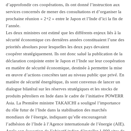
d’approfondir ces coopérations, ils ont donné l’instruction aux
services concernés de mener des consultations et d’organiser la
prochaine réunion « 2+2 » entre le Japon et l’Inde d’ici la fin de
l’année.
Les deux ministres ont estimé que les différents enjeux liés à la
sécurité économique ces dernières années constituaient l’une des
priorités absolues pour lesquelles les deux pays devaient
coopérer stratégiquement. Ils ont donc salué la publication de la
déclaration conjointe entre le Japon et l’Inde sur leur coopération
en matière de sécurité économique, destinée à permettre la mise
en œuvre d’actions concrètes tant au niveau public que privé. En
matière de sécurité énergétique, ils sont convenus de lancer un
dialogue bilatéral sur les réserves stratégiques et les stocks de
produits pétroliers en Inde dans le cadre de l’initiative POWERR
Asia. La Première ministre TAKAICHI a souligné l’importance
du rôle futur de l’Inde dans la stabilisation des marchés
mondiaux de l’énergie, indiquant qu’elle encouragerait
l’adhésion de l’Inde à l’Agence internationale de l’énergie (AIE).