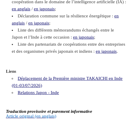
coopération dans le domaine de l’intelligence artificielle (IA) :
en anglais
/
en japonais
;
Déclaration commune sur la résilience énergétique :
en
anglais
/
en japonais
;
Liste des différents mémorandums échangés entre le
Japon et l’Inde à cette occasion :
en japonais
;
Liste des partenariats de coopérations entre des entreprises
et des organismes privés japonais et indiens :
en japonais
.
Liens
Déplacement de la Première ministre TAKAICHI en Inde
(01-03/07/2026)
Relations Japon - Inde
Traduction provisoire et purement informative
Article original (en anglais)