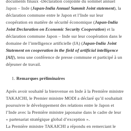
documents finaux -Déclaration conjointe du sommet annuel
Japon – Inde (
Japan-India Annual Summit Joint statement
), la
déclaration commune entre le Japon et l’Inde sur leur
coopération en matière de sécurité économique (
Japan-India
Joint Declaration on Economic Security Cooperation
) et la
déclaration commune Japon – Inde sur leur coopération dans le
domaine de l’intelligence artificielle (IA) (
Japan-India Joint
Statement on cooperation in the field of artificial intelligence
[AI]
), tenu une conférence de presse commune et participé à un
déjeuner de travail.
Remarques préliminaires
Après avoir souhaité la bienvenue en Inde à la Première ministre
TAKAICHI, le Premier ministre MODI a déclaré qu’il souhaitait
poursuivre le développement des relations entre le Japon et
l’Inde avec la Première ministre japonaise dans le cadre de leur
« partenariat stratégique global d’exception ».
La Première ministre TAKAICHI a répondu en remerciant le