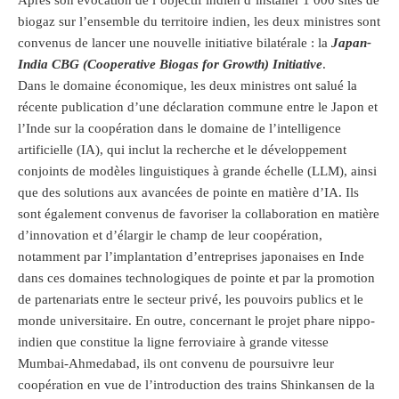
Après son évocation de l’objectif indien d’installer 1 000 sites de
biogaz sur l’ensemble du territoire indien, les deux ministres sont
convenus de lancer une nouvelle initiative bilatérale : la
Japan-
India CBG (Cooperative Biogas for Growth) Initiative
.
Dans le domaine économique, les deux ministres ont salué la
récente publication d’une déclaration commune entre le Japon et
l’Inde sur la coopération dans le domaine de l’intelligence
artificielle (IA), qui inclut la recherche et le développement
conjoints de modèles linguistiques à grande échelle (LLM), ainsi
que des solutions aux avancées de pointe en matière d’IA. Ils
sont également convenus de favoriser la collaboration en matière
d’innovation et d’élargir le champ de leur coopération,
notamment par l’implantation d’entreprises japonaises en Inde
dans ces domaines technologiques de pointe et par la promotion
de partenariats entre le secteur privé, les pouvoirs publics et le
monde universitaire. En outre, concernant le projet phare nippo-
indien que constitue la ligne ferroviaire à grande vitesse
Mumbai-Ahmedabad, ils ont convenu de poursuivre leur
coopération en vue de l’introduction des trains Shinkansen de la