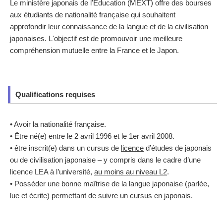
Le ministère japonais de l'Éducation (MEXT) offre des bourses
aux étudiants de nationalité française qui souhaitent
approfondir leur connaissance de la langue et de la civilisation
japonaises. L'objectif est de promouvoir une meilleure
compréhension mutuelle entre la France et le Japon.
Qualifications requises
• Avoir la nationalité française.
• Être né(e) entre le 2 avril 1996 et le 1er avril 2008.
• être inscrit(e) dans un cursus de
licence
d’études de japonais
ou de civilisation japonaise – y compris dans le cadre d’une
licence LEA à l’université,
au moins au niveau L2
.
• Posséder une bonne maîtrise de la langue japonaise (parlée,
lue et écrite) permettant de suivre un cursus en japonais.