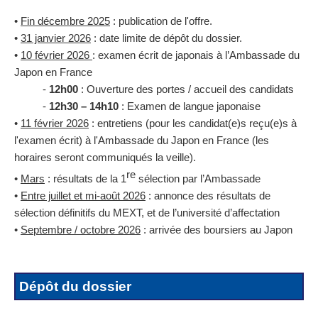
•
Fin décembre 2025
: publication de l'offre.
•
31 janvier 2026
: date limite de dépôt du dossier.
•
10 février 2026
: examen écrit de japonais à l’Ambassade du
Japon en France
-
12h00
: Ouverture des portes / accueil des candidats
-
12h30 – 14h10
: Examen de langue japonaise
•
11 février 2026
: entretiens (pour les candidat(e)s reçu(e)s à
l'examen écrit) à l'Ambassade du Japon en France (les
horaires seront communiqués la veille).
re
•
Mars
: résultats de la 1
sélection par l’Ambassade
•
Entre juillet et mi-août 2026
: annonce des résultats de
sélection définitifs du MEXT, et de l’université d’affectation
•
Septembre / octobre 2026
: arrivée des boursiers au Japon
Dépôt du dossier