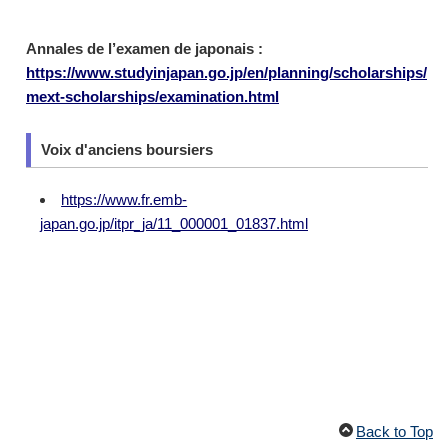
Annales de l’examen de japonais :
https://www.studyinjapan.go.jp/en/planning/scholarships/
mext-scholarships/examination.html
Voix d'anciens boursiers
https://www.fr.emb-
japan.go.jp/itpr_ja/11_000001_01837.html
Back to Top