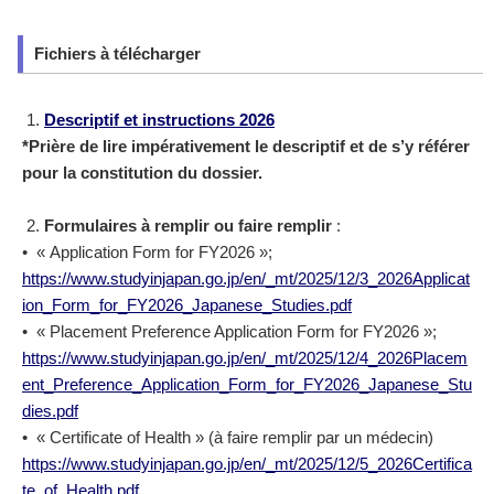
Fichiers à télécharger
1.
Descriptif et instructions 2026
*Prière de lire impérativement le descriptif et de s’y référer
pour la constitution du dossier.
2.
Formulaires à remplir ou faire remplir
:
• « Application Form for FY2026 »;
https://www.studyinjapan.go.jp/en/_mt/2025/12/3_2026Applicat
ion_Form_for_FY2026_Japanese_Studies.pdf
• « Placement Preference Application Form for FY2026 »;
https://www.studyinjapan.go.jp/en/_mt/2025/12/4_2026Placem
ent_Preference_Application_Form_for_FY2026_Japanese_Stu
dies.pdf
• « Certificate of Health » (à faire remplir par un médecin)​​
https://www.studyinjapan.go.jp/en/_mt/2025/12/5_2026Certifica
te_of_Health.pdf