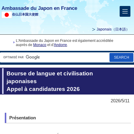
Ambassade du Japon en France
在仏日本国大使館
Japonais
（日本語）
L'Ambassade du Japon en France est également accréditée
auprès de
Monaco
et d'
Andorre
.
SEARCH
Bourse de langue et civilisation
japonaises
Appel à candidatures 2026
2026/5/11
Présentation