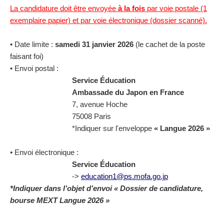
La candidature doit être envoyée
à la fois
par voie postale (1
exemplaire papier) et par voie électronique (dossier scanné).
• Date limite :
samedi 31 janvier 2026
(le cachet de la poste
faisant foi)
• Envoi postal :
Service Éducation
Ambassade du Japon en France
7, avenue Hoche
75008 Paris
*Indiquer sur l'enveloppe
« Langue 2026 »
• Envoi électronique :
Service Éducation
->
education1@ps.mofa.go.jp
*Indiquer dans l’objet d’envoi « Dossier de candidature,
bourse MEXT Langue 2026 »